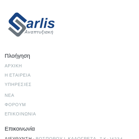
Πλοήγηση
ΑΡΧΙΚΉ
Η ΕΤΑΙΡΕΊΑ
ΥΠΗΡΕΣΊΕΣ
ΝΕΑ
ΦΟΡΟΥΜ
ΕΠΙΚΟΙΝΩΝΊΑ
Επικοινωνία
ΔΙΕΎΘΥΝΣΗ :
ΒΟΣΠΌΡΟΥ 1, ΚΑΛΟΓΡΈΖΑ , T.K.: 14234