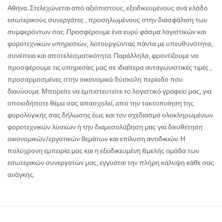
Αθήνα. Στελεχώνεται από αξιόπιστους, εξειδικευμένους ανά κλάδο
εσωτερικούς συνεργάτες , προσηλωμένους στην διασφάλιση των
συμφερόντων σας. Προσφέρουμε ένα ευρύ φάσμα λογιστικών και
φοροτεχνικών υπηρεσιών, λειτουργώντας πάντα με υπευθυνότητα,
συνέπεια και αποτελεσματικότητα. Παράλληλα, φροντίζουμε να
προσφέρουμε τις υπηρεσίες μας σε ιδιαίτερα ανταγωνιστικές τιμές ,
προσαρμοσμένες στην οικονομικά δύσκολη περίοδο που
διανύουμε. Μπορείτε να εμπιστευτείτε το λογιστικό γραφείο μας, για
οποιοδήποτε θέμα σας απασχολεί, από την τακτοποίηση της
φορολογικής σας δήλωσης έως και τον σχεδιασμό ολοκληρωμένων
φοροτεχνικών λύσεων ή την διαμεσολάβηση μας για διευθέτηση
οικονομικών/εργατικών θεμάτων και επίλυση αντιδικιών. Η
πολύχρονη εμπειρία μας και η εξειδικευμένη 8μελής ομάδα των
εσωτερικών συνεργατών μας, εγγυάται την πλήρη κάλυψη κάθε σας
ανάγκης.